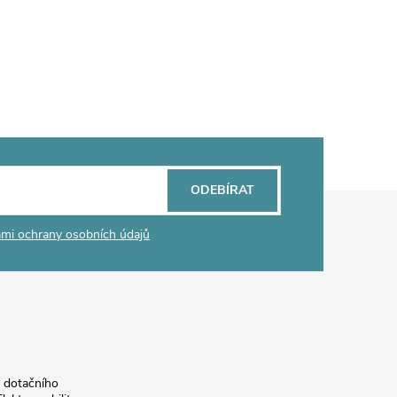
ODEBÍRAT
mi ochrany osobních údajů
a dotačního