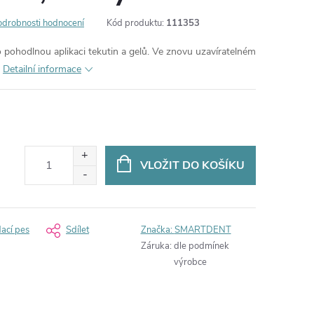
odrobnosti hodnocení
Kód produktu:
111353
 pohodlnou aplikaci tekutin a gelů. Ve znovu uzavíratelném
Detailní informace
VLOŽIT DO KOŠÍKU
dací pes
Sdílet
Značka:
SMARTDENT
Záruka
:
dle podmínek
výrobce