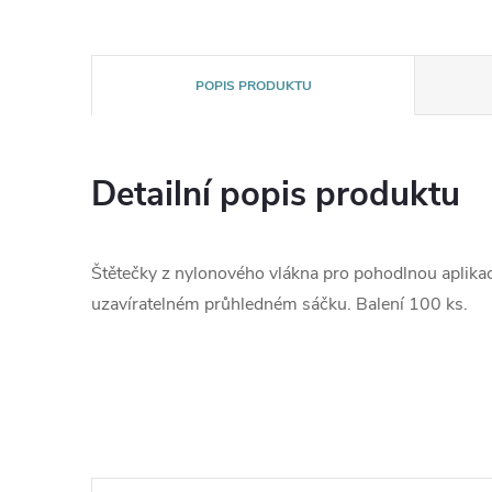
POPIS PRODUKTU
Detailní popis produktu
Štětečky z nylonového vlákna pro pohodlnou aplikaci
uzavíratelném průhledném sáčku. Balení 100 ks.