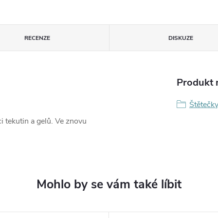
RECENZE
DISKUZE
Produkt n
Štětečk
 tekutin a gelů. Ve znovu