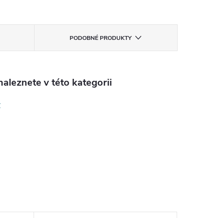
PODOBNÉ PRODUKTY
aleznete v této kategorii
y