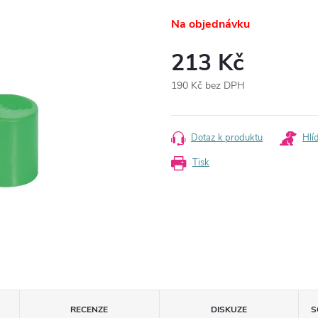
Na objednávku
213 Kč
190 Kč bez DPH
Měrná
cena:
Dotaz k produktu
Hlí
Tisk
RECENZE
DISKUZE
S