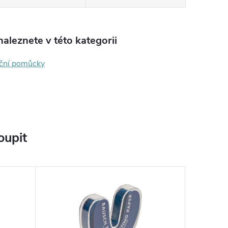
aleznete v této kategorii
ační pomůcky
oupit