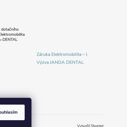
a dotačního
lektromobilita
DA-DENTAL
Záruka Elektromobilita – I.
Výzva JANDA DENTAL
ouhlasím
Vytvořil Shoptet