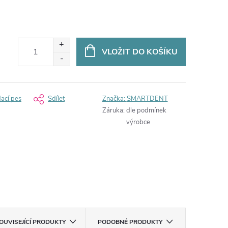
VLOŽIT DO KOŠÍKU
dací pes
Sdílet
Značka:
SMARTDENT
Záruka
:
dle podmínek
výrobce
OUVISEJÍCÍ PRODUKTY
PODOBNÉ PRODUKTY