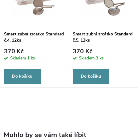
Smart zubní zrcátko Standard
Smart zubní zrcátko Standard
č.4, 12ks
č.5, 12ks
370 Kč
370 Kč
Skladem
1 ks
Skladem
3 ks
Do košíku
Do košíku