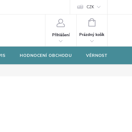
CZK
NÁKUPNÍ
KOŠÍK
Prázdný košík
Přihlášení
VIS
HODNOCENÍ OBCHODU
VĚRNOSTNÍ PROGR