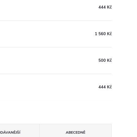
444 Kč
1 560 Kč
500 Kč
444 Kč
ODÁVANĚJŠÍ
ABECEDNĚ