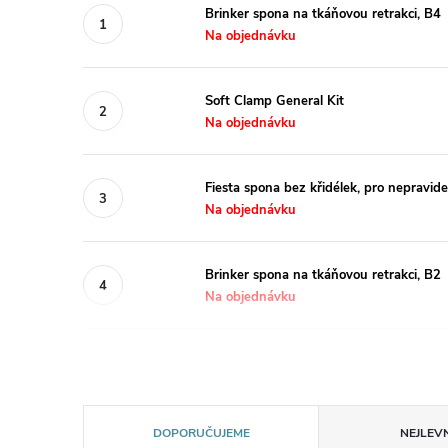
Brinker spona na tkáňovou retrakci, B4
Na objednávku
Soft Clamp General Kit
Na objednávku
Fiesta spona bez křidélek, pro nepravi
Na objednávku
Brinker spona na tkáňovou retrakci, B2
Na objednávku
Ř
DOPORUČUJEME
NEJLEVN