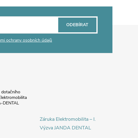
ODEBÍRAT
mi ochrany osobních údajů
a dotačního
lektromobilita
DA-DENTAL
Záruka Elektromobilita – I.
Výzva JANDA DENTAL