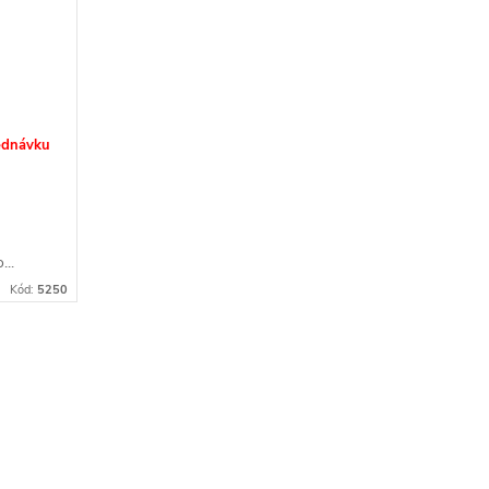
ednávku
...
Kód:
5250