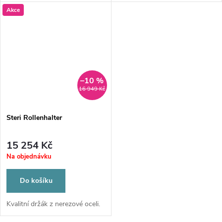
Akce
–10 %
16 949 Kč
Steri Rollenhalter
15 254 Kč
Na objednávku
Do košíku
Kvalitní držák z nerezové oceli.