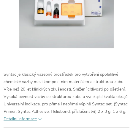
Syntac je klasický vazebný prostředek pro vytvoření spolehlivé
chemické vazby mezi kompozitním materiálem a strukturou zubu.
Více než 20 let klinických zkušeností. Snížení citlivosti po ošetření.
Vysoká pevnost vazby se strukturou zubu a vynikající kvalita okrajů.
Univerzální indikace. pro přímé i nepřímé výplně Syntac set. (Syntac
Primer, Syntac Adhesive, Heliobond, příslušenství) 2 x 3 g, 1 x 6 g.
Detailní informace