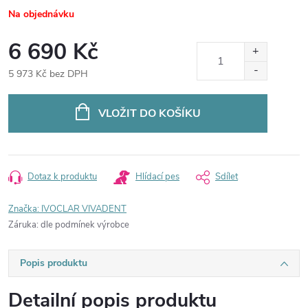
Na objednávku
6 690 Kč
5 973 Kč bez DPH
Měrná
cena:
VLOŽIT DO KOŠÍKU
Dotaz k produktu
Hlídací pes
Sdílet
Značka:
IVOCLAR VIVADENT
Záruka
:
dle podmínek výrobce
Popis produktu
Detailní popis produktu