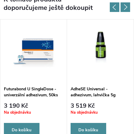
doporučujeme ještě dokoupit
Futurabond U SingleDose -
AdheSE Universal -
univerzální adhezivum, 50ks
adhezivum, lahvička 5g
3 190 Kč
3 519 Kč
Na objednávku
Na objednávku
Do košíku
Do košíku