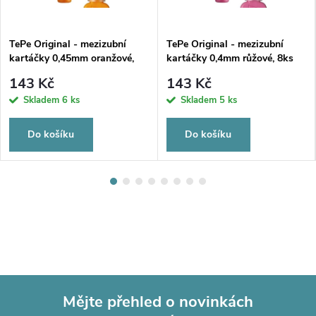
TePe Original - mezizubní
TePe Original - mezizubní
kartáčky 0,45mm oranžové,
kartáčky 0,4mm růžové, 8ks
8ks
143 Kč
143 Kč
Skladem
6 ks
Skladem
5 ks
Do košíku
Do košíku
Mějte přehled o novinkách