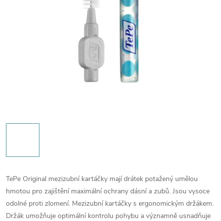
TePe Original mezizubní kartáčky mají drátek potažený umělou
hmotou pro zajištění maximální ochrany dásní a zubů. Jsou vysoce
odolné proti zlomení. Mezizubní kartáčky s ergonomickým držákem.
Držák umožňuje optimální kontrolu pohybu a významně usnadňuje