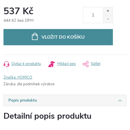
537 Kč
444 Kč bez DPH
Měrná
cena:
VLOŽIT DO KOŠÍKU
Dotaz k produktu
Hlídací pes
Sdílet
Značka:
HORICO
Záruka
:
dle podmínek výrobce
Popis produktu
Detailní popis produktu