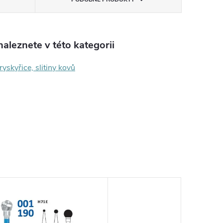
aleznete v této kategorii
ryskyřice, slitiny kovů