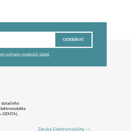
ODEBÍRAT
mi ochrany osobních údajů
a dotačního
lektromobilita
DA-DENTAL
Záruka Elektromobilita – I.