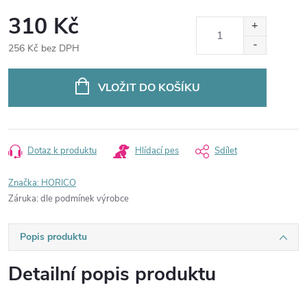
310 Kč
256 Kč bez DPH
Měrná
cena:
VLOŽIT DO KOŠÍKU
Dotaz k produktu
Hlídací pes
Sdílet
Značka:
HORICO
Záruka
:
dle podmínek výrobce
Popis produktu
Detailní popis produktu