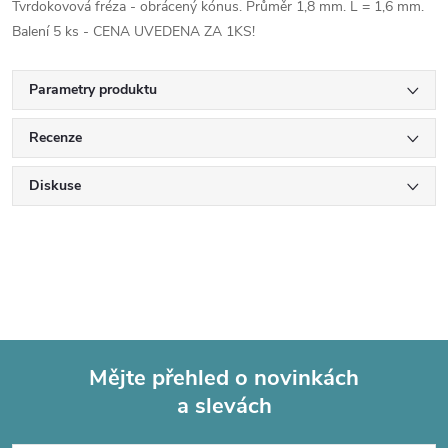
Tvrdokovová fréza - obrácený kónus. Průměr 1,8 mm. L = 1,6 mm.
Balení 5 ks - CENA UVEDENA ZA 1KS!
Parametry produktu
Recenze
Diskuse
Mějte přehled o novinkách
a slevách
Z