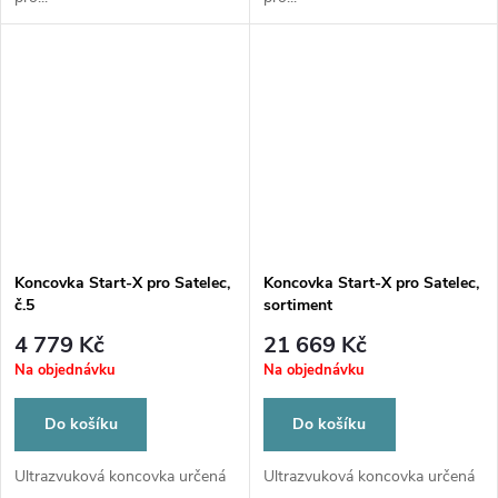
Koncovka Start-X pro Satelec,
Koncovka Start-X pro Satelec,
č.5
sortiment
4 779 Kč
21 669 Kč
Na objednávku
Na objednávku
Do košíku
Do košíku
Ultrazvuková koncovka určená
Ultrazvuková koncovka určená