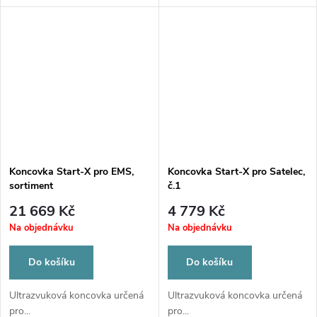
Koncovka Start-X pro EMS,
Koncovka Start-X pro Satelec,
sortiment
č.1
21 669 Kč
4 779 Kč
Na objednávku
Na objednávku
Do košíku
Do košíku
Ultrazvuková koncovka určená
Ultrazvuková koncovka určená
pro...
pro...