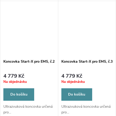
Koncovka Start-X pro EMS, č.2
Koncovka Start-X pro EMS, č.3
4 779 Kč
4 779 Kč
Na objednávku
Na objednávku
Do košíku
Do košíku
Ultrazvuková koncovka určená
Ultrazvuková koncovka určená
pro...
pro...