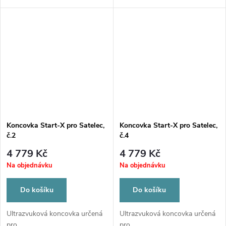
Koncovka Start-X pro Satelec,
Koncovka Start-X pro Satelec,
č.2
č.4
4 779 Kč
4 779 Kč
Na objednávku
Na objednávku
Do košíku
Do košíku
Ultrazvuková koncovka určená
Ultrazvuková koncovka určená
pro...
pro...