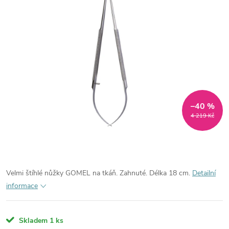
–40 %
4 219 Kč
Velmi štíhlé nůžky GOMEL na tkáň. Zahnuté. Délka 18 cm.
Detailní
informace
Skladem
1 ks