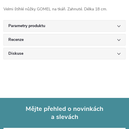
Velmi štíhlé nůžky GOMEL na tkáň. Zahnuté. Délka 18 cm.
Parametry produktu
Recenze
Diskuse
Mějte přehled o novinkách
a slevách
Z