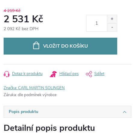
4 219 Kč
2 531 Kč
2 092 Kč bez DPH
Měrná
cena:
VLOŽIT DO KOŠÍKU
Dotaz k produktu
Hlídací pes
Sdílet
Značka:
CARL MARTIN SOLINGEN
Záruka
:
dle podmínek výrobce
Popis produktu
Detailní popis produktu