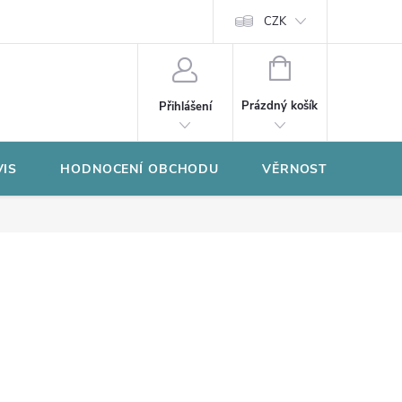
CZK
NÁKUPNÍ
KOŠÍK
Prázdný košík
Přihlášení
VIS
HODNOCENÍ OBCHODU
VĚRNOSTNÍ PROGR