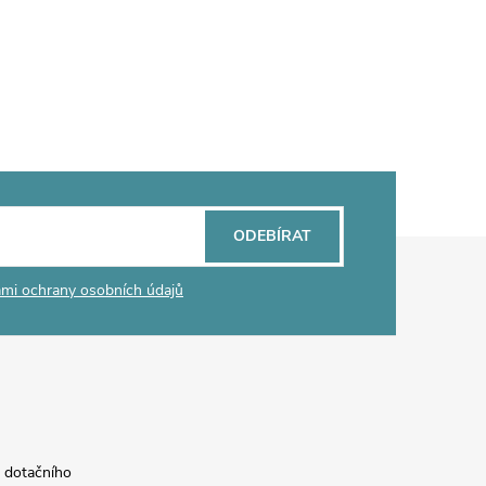
ODEBÍRAT
mi ochrany osobních údajů
a dotačního