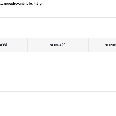
, nepudrované, bílé, 4.8 g
ĚJŠÍ
NEJDRAŽŠÍ
NEJPR