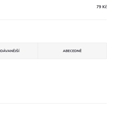
79 Kč
ODÁVANĚJŠÍ
ABECEDNĚ