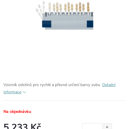
Vzorník odstínů pro rychlé a přesné určení barvy zubu.
Detailní
informace
Na objednávku
5 233 Kč