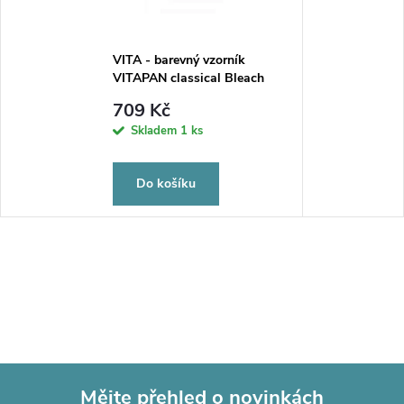
VITA - barevný vzorník
VITAPAN classical Bleach
709 Kč
Skladem
1 ks
Do košíku
Mějte přehled o novinkách