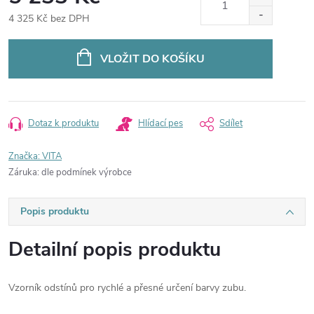
4 325 Kč bez DPH
Měrná
cena:
VLOŽIT DO KOŠÍKU
Dotaz k produktu
Hlídací pes
Sdílet
Značka:
VITA
Záruka
:
dle podmínek výrobce
Popis produktu
Detailní popis produktu
Vzorník odstínů pro rychlé a přesné určení barvy zubu.