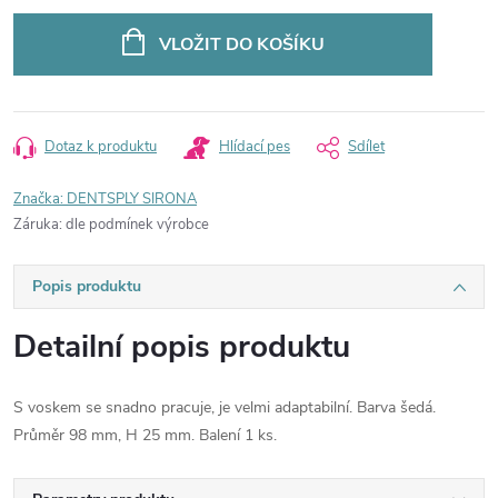
Měrná
cena:
VLOŽIT DO KOŠÍKU
Dotaz k produktu
Hlídací pes
Sdílet
Značka:
DENTSPLY SIRONA
Záruka
:
dle podmínek výrobce
Popis produktu
Detailní popis produktu
S voskem se snadno pracuje, je velmi adaptabilní. Barva šedá.
Průměr 98 mm, H 25 mm. Balení 1 ks.