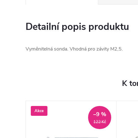
Detailní popis produktu
Vyměnitelná sonda. Vhodná pro závity M2,5.
K to
Akce
–9 %
122 Kč