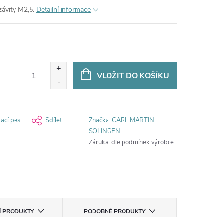
ávity M2,5.
Detailní informace
VLOŽIT DO KOŠÍKU
dací pes
Sdílet
Značka:
CARL MARTIN
SOLINGEN
Záruka
:
dle podmínek výrobce
CÍ PRODUKTY
PODOBNÉ PRODUKTY