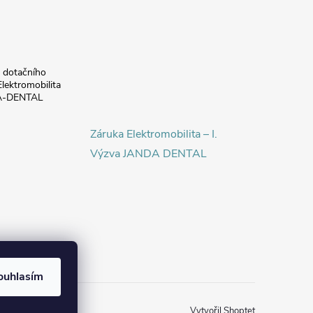
a dotačního
lektromobilita
DA-DENTAL
Záruka Elektromobilita – I.
Výzva JANDA DENTAL
ouhlasím
Vytvořil Shoptet