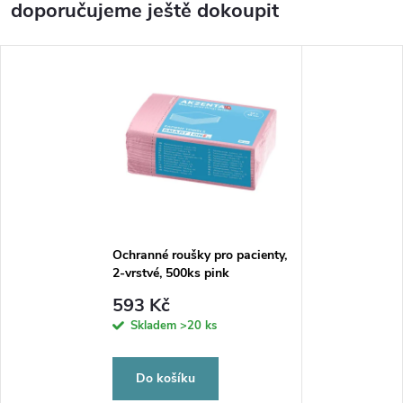
doporučujeme ještě dokoupit
Ochranné roušky pro pacienty,
2-vrstvé, 500ks pink
593 Kč
Skladem
>20 ks
Do košíku