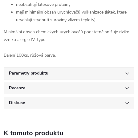
neobsahují latexové proteiny
mají minimální obsah urychlovačů vulkanizace (látek, které
urychlují stydnutí suroviny vlivem teploty)
Minimální obsah chemických urychlovačů podstatně snižuje riziko
vzniku alergie IV. typu.
Balení 100ks, růžová barva.
Parametry produktu
Recenze
Diskuse
K tomuto produktu