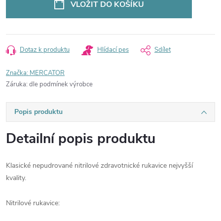
VLOŽIT DO KOŠÍKU
Dotaz k produktu
Hlídací pes
Sdílet
Značka:
MERCATOR
Záruka
:
dle podmínek výrobce
Popis produktu
Detailní popis produktu
Klasické nepudrované nitrilové zdravotnické rukavice nejvyšší
kvality.
Nitrilové rukavice: