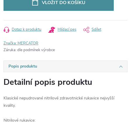
VLOŽIT DO KOŠÍKU
Dotaz k produktu
Hlídací pes
Sdílet
Značka:
MERCATOR
Záruka
:
dle podmínek výrobce
Popis produktu
Detailní popis produktu
Klasické nepudrované nitrilové zdravotnické rukavice nejvyšší
kvality.
Nitrilové rukavice: