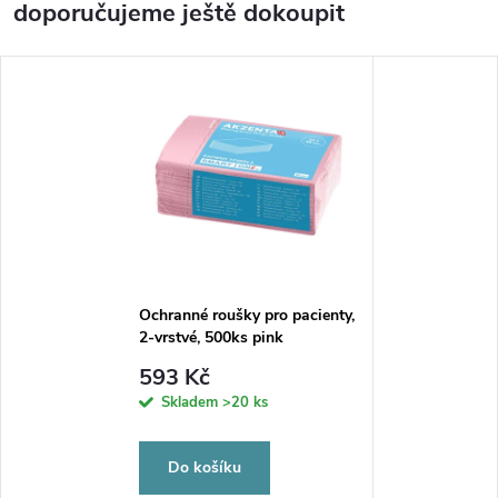
doporučujeme ještě dokoupit
Ochranné roušky pro pacienty,
2-vrstvé, 500ks pink
593 Kč
Skladem
>20 ks
Do košíku