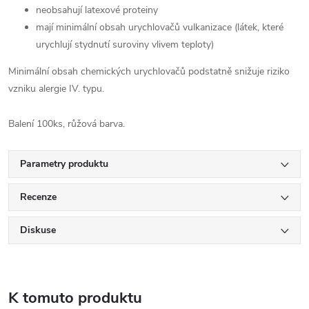
neobsahují latexové proteiny
mají minimální obsah urychlovačů vulkanizace (látek, které
urychlují stydnutí suroviny vlivem teploty)
Minimální obsah chemických urychlovačů podstatně snižuje riziko
vzniku alergie IV. typu.
Balení 100ks, růžová barva.
Parametry produktu
Recenze
Diskuse
K tomuto produktu