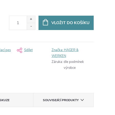
VLOŽIT DO KOŠÍKU
dací pes
Sdílet
Značka:
HAGER &
WERKEN
Záruka
:
dle podmínek
výrobce
ISKUZE
SOUVISEJÍCÍ PRODUKTY