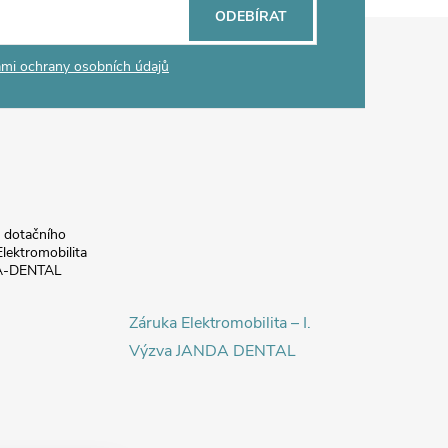
ODEBÍRAT
mi ochrany osobních údajů
a dotačního
lektromobilita
DA-DENTAL
Záruka Elektromobilita – I.
Výzva JANDA DENTAL