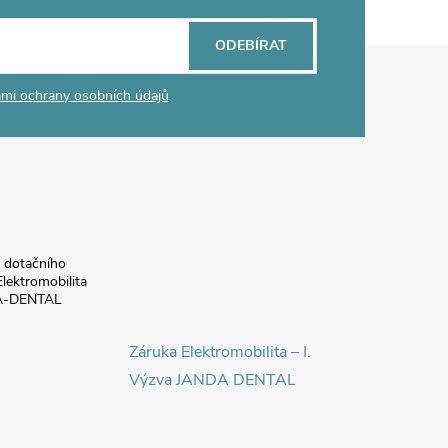
ODEBÍRAT
mi ochrany osobních údajů
a dotačního
lektromobilita
DA-DENTAL
Záruka Elektromobilita – I.
Výzva JANDA DENTAL