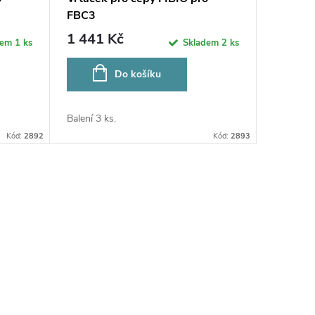
FBC3
1 441 Kč
dem
1 ks
Skladem
2 ks
Do košíku
Balení 3 ks.
Kód:
2892
Kód:
2893