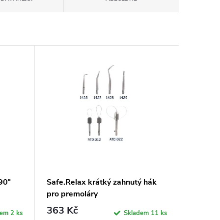
90°
Safe.Relax krátký zahnutý hák
pro premoláry
363 Kč
dem
2 ks
Skladem
11 ks