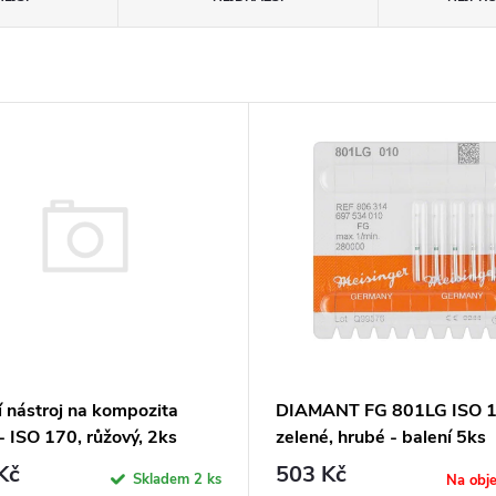
í nástroj na kompozita
DIAMANT FG 801LG ISO 1
- ISO 170, růžový, 2ks
zelené, hrubé - balení 5ks
Kč
503 Kč
Skladem
2 ks
Na obj