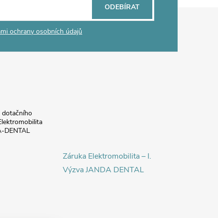
ODEBÍRAT
mi ochrany osobních údajů
a dotačního
lektromobilita
DA-DENTAL
Záruka Elektromobilita – I.
Výzva JANDA DENTAL