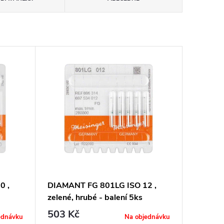
0 ,
DIAMANT FG 801LG ISO 12 ,
zelené, hrubé - balení 5ks
503 Kč
ednávku
Na objednávku