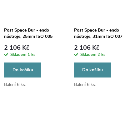
Post Space Bur - endo
Post Space Bur - endo
nástroje, 25mm ISO 005
nástroje, 31mm ISO 007
2 106 Kč
2 106 Kč
Skladem
1 ks
Skladem
2 ks
Do košíku
Do košíku
Balení 6 ks.
Balení 6 ks.