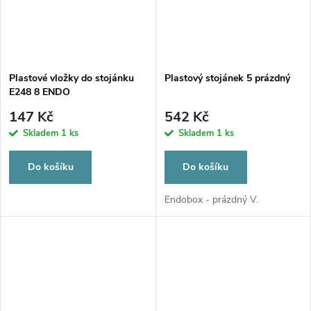
Plastové vložky do stojánku
Plastový stojánek 5 prázdný
E248 8 ENDO
147 Kč
542 Kč
Skladem
1 ks
Skladem
1 ks
Do košíku
Do košíku
Endobox - prázdný V.