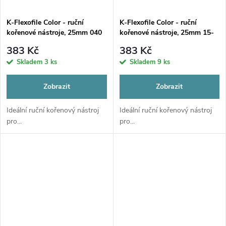
K-Flexofile Color - ruční
K-Flexofile Color - ruční
kořenové nástroje, 25mm 040
kořenové nástroje, 25mm 15-
40
383 Kč
383 Kč
Skladem
3 ks
Skladem
9 ks
Zobrazit
Zobrazit
Ideální ruční kořenový nástroj
Ideální ruční kořenový nástroj
pro...
pro...