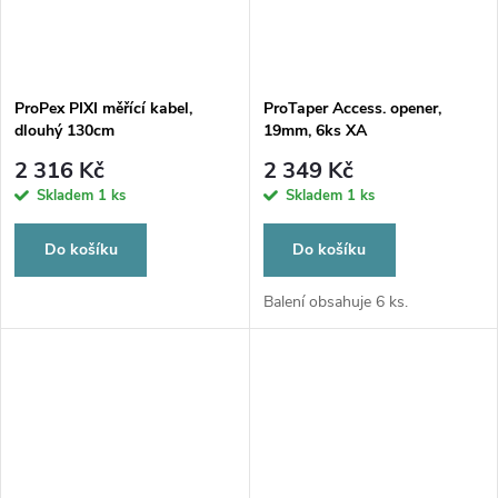
ProPex PIXI měřící kabel,
ProTaper Access. opener,
dlouhý 130cm
19mm, 6ks XA
2 316 Kč
2 349 Kč
Skladem
1 ks
Skladem
1 ks
Do košíku
Do košíku
Balení obsahuje 6 ks.