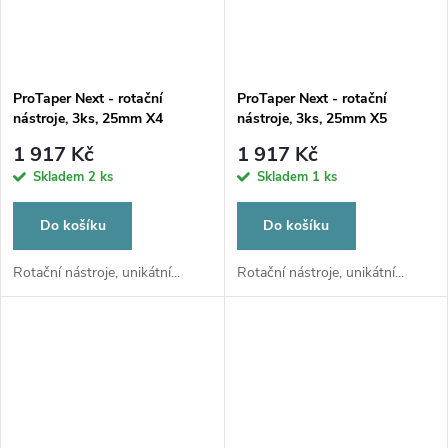
ProTaper Next - rotační
ProTaper Next - rotační
nástroje, 3ks, 25mm X4
nástroje, 3ks, 25mm X5
1 917 Kč
1 917 Kč
Skladem
2 ks
Skladem
1 ks
Do košíku
Do košíku
Rotační nástroje, unikátní...
Rotační nástroje, unikátní...