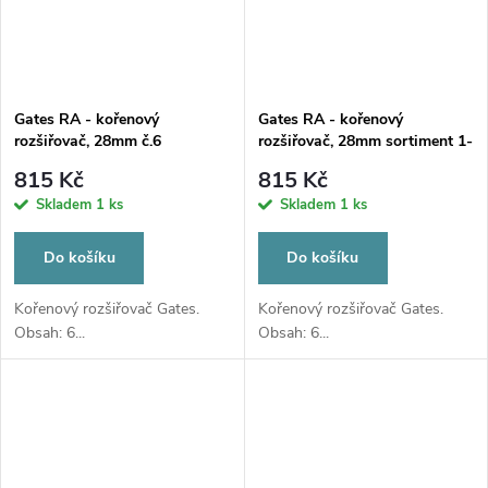
Gates RA - kořenový
Gates RA - kořenový
rozšiřovač, 28mm č.6
rozšiřovač, 28mm sortiment 1-
6
815 Kč
815 Kč
Skladem
1 ks
Skladem
1 ks
Do košíku
Do košíku
Kořenový rozšiřovač Gates.
Kořenový rozšiřovač Gates.
Obsah: 6...
Obsah: 6...