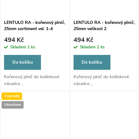
LENTULO RA - kořenový plnič,
LENTULO RA - kořenový plnič,
25mm sortiment vel. 1-4
25mm velikost 2
494 Kč
494 Kč
Skladem
1 ks
Skladem
2 ks
Do košíku
Do košíku
Kořenový plnič do kolénkové
Kořenový plnič do kolénkové
násadce....
násadce....
Výprodej
Ukončeno