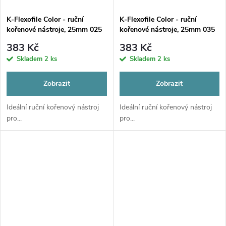
K-Flexofile Color - ruční
K-Flexofile Color - ruční
kořenové nástroje, 25mm 025
kořenové nástroje, 25mm 035
383 Kč
383 Kč
Skladem
2 ks
Skladem
2 ks
Zobrazit
Zobrazit
Ideální ruční kořenový nástroj
Ideální ruční kořenový nástroj
pro...
pro...