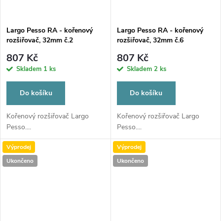
Largo Pesso RA - kořenový
Largo Pesso RA - kořenový
rozšiřovač, 32mm č.2
rozšiřovač, 32mm č.6
807 Kč
807 Kč
Skladem
1 ks
Skladem
2 ks
Do košíku
Do košíku
Kořenový rozšiřovač Largo
Kořenový rozšiřovač Largo
Pesso....
Pesso....
Výprodej
Výprodej
Ukončeno
Ukončeno