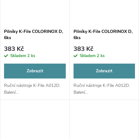
Pilníky K-File COLORINOX D,
Pilníky K-File COLORINOX D,
6ks
6ks
383 Kč
383 Kč
Skladem
2 ks
Skladem
2 ks
Zobrazit
Zobrazit
Ruční nástroje K-File A012D.
Ruční nástroje K-File A012D.
Balení...
Balení...