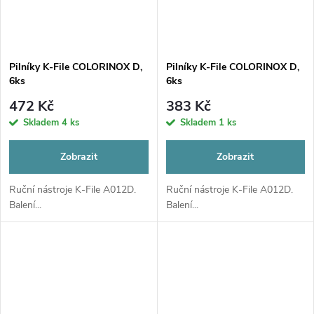
Pilníky K-File COLORINOX D,
Pilníky K-File COLORINOX D,
6ks
6ks
472 Kč
383 Kč
Skladem
4 ks
Skladem
1 ks
Zobrazit
Zobrazit
Ruční nástroje K-File A012D.
Ruční nástroje K-File A012D.
Balení...
Balení...