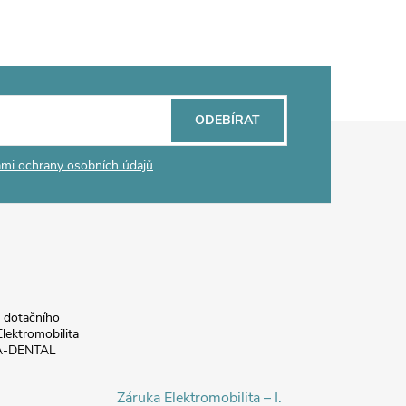
ODEBÍRAT
mi ochrany osobních údajů
a dotačního
lektromobilita
DA-DENTAL
Záruka Elektromobilita – I.