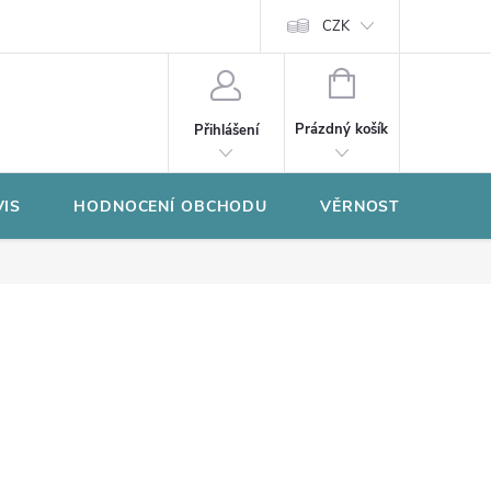
CZK
NÁKUPNÍ
KOŠÍK
Prázdný košík
Přihlášení
VIS
HODNOCENÍ OBCHODU
VĚRNOSTNÍ PROGR