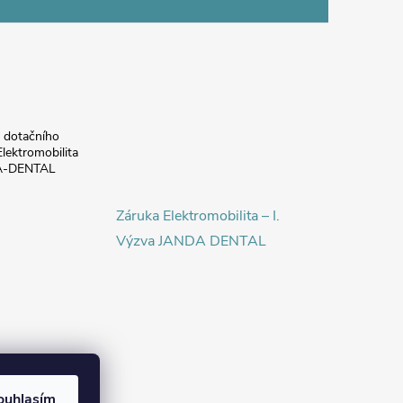
a dotačního
lektromobilita
DA-DENTAL
Záruka Elektromobilita – I.
Výzva JANDA DENTAL
ouhlasím