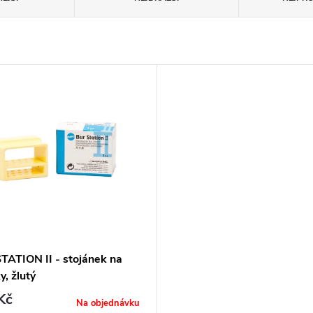
TATION II - stojánek na
y, žlutý
Kč
Na objednávku