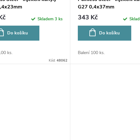
0,4x23mm
G27 0,4x37mm
Kč
343 Kč
Skladem
3 ks
Skla
Do košíku
Do košíku
100 ks.
Balení 100 ks.
Kód:
48062