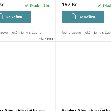
Kč
197 Kč
Skladem
3 ks
Skla
Do košíku
Do košíku
zové injekční jehly s Luer...
Jednorázové injekční jehly s Luer.
Kód:
48058
ss Steel - injekční kanyly
Painless Steel - injekční ka