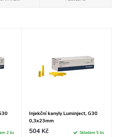
 G30
Injekční kanyly Luminject, G30
0,3x23mm
504 Kč
dem
2 ks
Skladem
5 ks