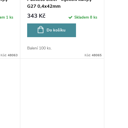
G27 0,4x42mm
343 Kč
dem
1 ks
Skladem
8 ks
Do košíku
Balení 100 ks.
Kód:
48063
Kód:
48065