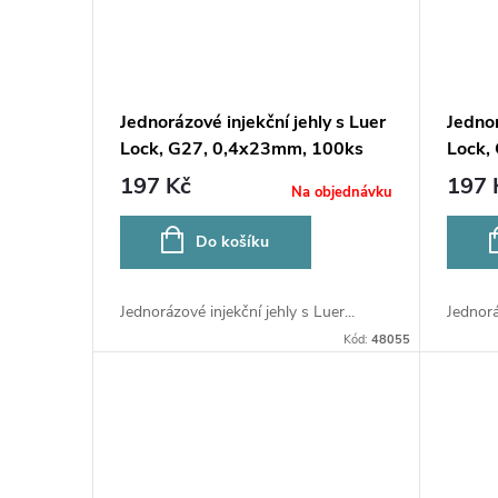
Jednorázové injekční jehly s Luer
Jednor
Lock, G27, 0,4x23mm, 100ks
Lock,
197 Kč
197 
Na objednávku
Do košíku
Jednorázové injekční jehly s Luer...
Jednorá
Kód:
48055