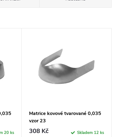
0,035
Matrice kovové tvarované 0,035
vzor 23
308 Kč
em
20 ks
Skladem
12 ks