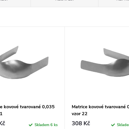
ce kovové tvarované 0,035
Matrice kovové tvarované 
21
vzor 22
Kč
308 Kč
Skladem
6 ks
Sklad