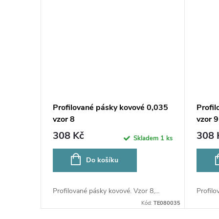
Profilované pásky kovové 0,035
Profi
vzor 8
vzor 9
308 Kč
308 
Skladem
1 ks
Do košíku
Profilované pásky kovové. Vzor 8,...
Profilo
Kód:
TE080035