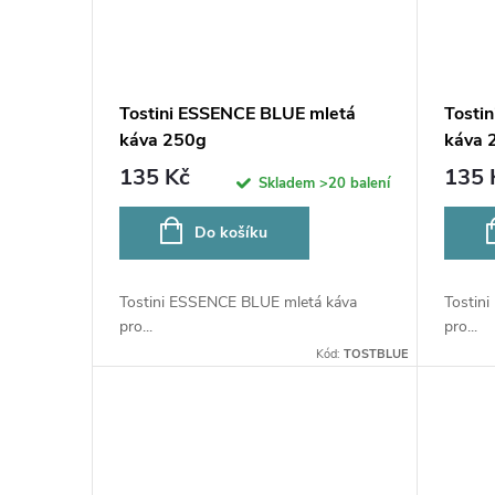
Tostini ESSENCE BLUE mletá
Tosti
káva 250g
káva 
135 Kč
135 
Skladem
>20 balení
Do košíku
Tostini ESSENCE BLUE mletá káva
Tostin
pro...
pro...
Kód:
TOSTBLUE