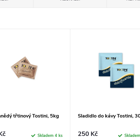
nědý třtinový Tostini, 5kg
Sladidlo do kávy Tostini, 3
Kč
250 Kč
Skladem
4 ks
Sklade