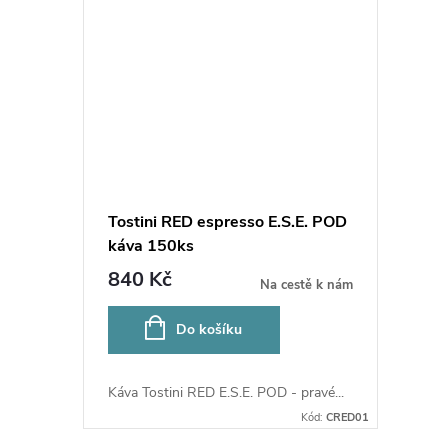
Tostini RED espresso E.S.E. POD
káva 150ks
840 Kč
Na cestě k nám
Do košíku
Káva Tostini RED E.S.E. POD - pravé...
Kód:
CRED01