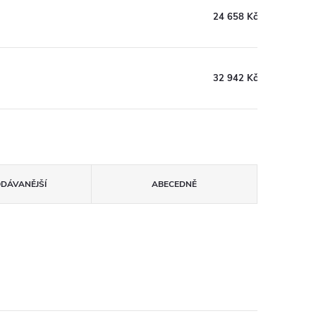
24 658 Kč
32 942 Kč
ODÁVANĚJŠÍ
ABECEDNĚ