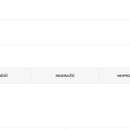
ĚJŠÍ
NEJDRAŽŠÍ
NEJPR