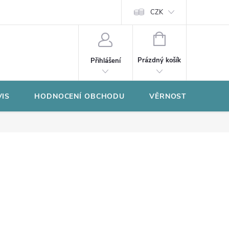
CZK
NÁKUPNÍ
KOŠÍK
Prázdný košík
Přihlášení
VIS
HODNOCENÍ OBCHODU
VĚRNOSTNÍ PROGR