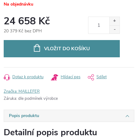
Na objednávku
24 658 Kč
20 379 Kč bez DPH
Měrná
cena:
VLOŽIT DO KOŠÍKU
Dotaz k produktu
Hlídací pes
Sdílet
Značka:
MAILLEFER
Záruka
:
dle podmínek výrobce
Popis produktu
Detailní popis produktu