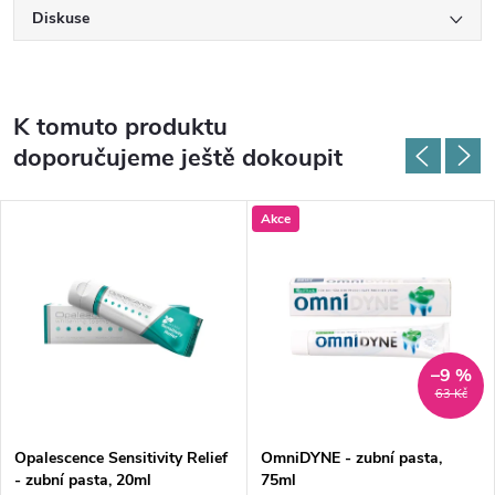
Diskuse
K tomuto produktu
doporučujeme ještě dokoupit
Akce
–9 %
63 Kč
Opalescence Sensitivity Relief
OmniDYNE - zubní pasta,
- zubní pasta, 20ml
75ml