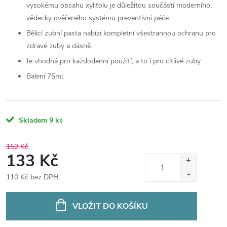
vysokému obsahu xylitolu je důležitou součástí moderního,
vědecky ověřeného systému preventivní péče.
Bělicí zubní pasta nabízí kompletní všestrannou ochranu pro
zdravé zuby a dásně.
Je vhodná pro každodenní použití, a to i pro citlivé zuby.
Balení 75ml.
Skladem
9 ks
152 Kč
133 Kč
110 Kč bez DPH
Měrná
cena:
VLOŽIT DO KOŠÍKU