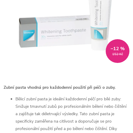
–12 %
152 Kč
Zubní pasta vhodná pro každodenní použití při péči o zuby.
Bělicí zubní pasta je ideální každodenní péčí pro bílé zuby:
Snižuje tmavnutí zubů po profesionálním bělení nebo čištění
a zajišťuje tak déletrvající výsledky. Tato zubní pasta je
specificky zaměřena na citlivost a doporučuje se pro
profesionální použití před a po bělení nebo čištění. Díky