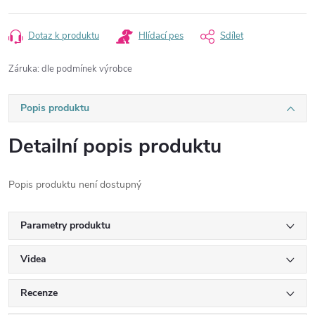
Dotaz k produktu
Hlídací pes
Sdílet
Záruka
:
dle podmínek výrobce
Popis produktu
Detailní popis produktu
Popis produktu není dostupný
Parametry produktu
Videa
Recenze