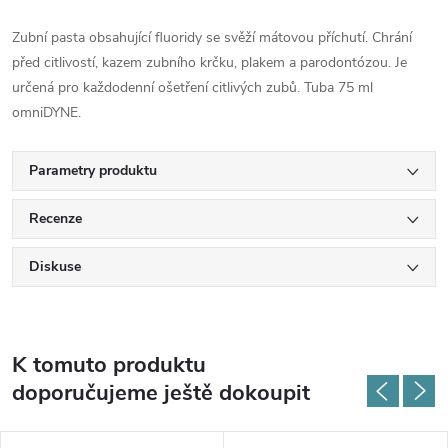
Zubní pasta obsahující fluoridy se svěží mátovou příchutí. Chrání
před citlivostí, kazem zubního krčku, plakem a parodontózou. Je
určená pro každodenní ošetření citlivých zubů. Tuba 75 ml
omniDYNE.
Parametry produktu
Recenze
Diskuse
K tomuto produktu
doporučujeme ještě dokoupit