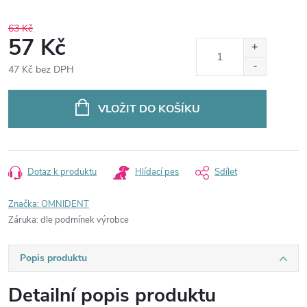
63 Kč
57 Kč
47 Kč bez DPH
Měrná
cena:
VLOŽIT DO KOŠÍKU
Dotaz k produktu
Hlídací pes
Sdílet
Značka:
OMNIDENT
Záruka
:
dle podmínek výrobce
Popis produktu
Detailní popis produktu