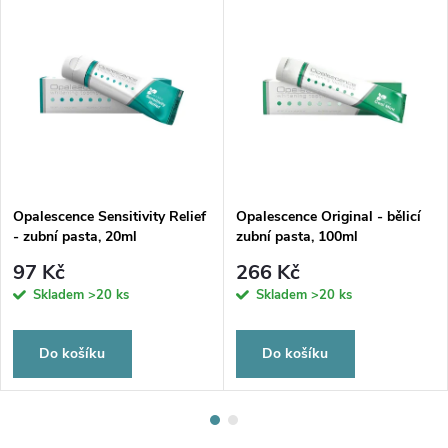
Opalescence Sensitivity Relief
Opalescence Original - bělicí
- zubní pasta, 20ml
zubní pasta, 100ml
97 Kč
266 Kč
Skladem
>20 ks
Skladem
>20 ks
Do košíku
Do košíku