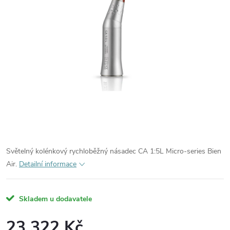
Světelný kolénkový rychloběžný násadec CA 1:5L Micro-series Bien
Air.
Detailní informace
Skladem u dodavatele
23 322 Kč