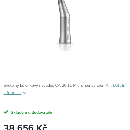
Světelný kolénkový násadec CA 20:1L Micro-series Bien Air.
Detailní
informace
Skladem u dodavatele
38 656 Kč