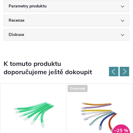
Parametry produktu
Recenze
Diskuse
K tomuto produktu
doporučujeme ještě dokoupit
Doprodej
–25 %