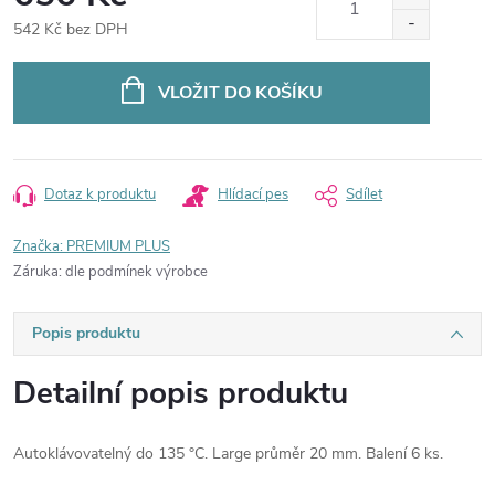
542 Kč bez DPH
Měrná
cena:
VLOŽIT DO KOŠÍKU
Dotaz k produktu
Hlídací pes
Sdílet
Značka:
PREMIUM PLUS
Záruka
:
dle podmínek výrobce
Popis produktu
Detailní popis produktu
Autoklávovatelný do 135 °C. Large průměr 20 mm. Balení 6 ks.