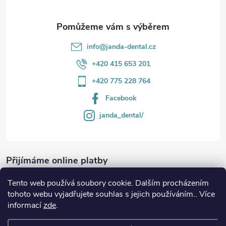
info
@
janda-dental.cz
+420 415 653 201
+420 775 228 764
Facebook
janda_dental/
Přijímáme online platby
Tento web používá soubory cookie. Dalším procházením
tohoto webu vyjadřujete souhlas s jejich používáním.. Více
informací
zde
.
Informace