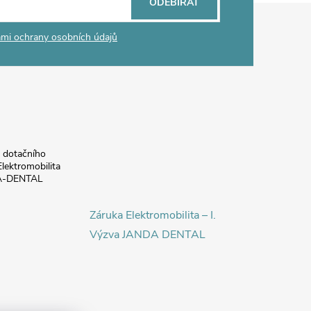
ODEBÍRAT
mi ochrany osobních údajů
a dotačního
lektromobilita
DA-DENTAL
Záruka Elektromobilita – I.
Výzva JANDA DENTAL