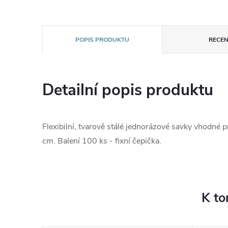
POPIS PRODUKTU
RECEN
Detailní popis produktu
Flexibilní, tvarově stálé jednorázové savky vhodné p
cm. Balení 100 ks - fixní čepička.
K to