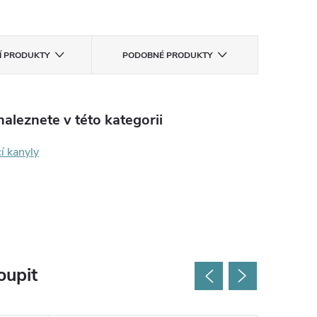
CÍ PRODUKTY
PODOBNÉ PRODUKTY
aleznete v této kategorii
í kanyly
oupit