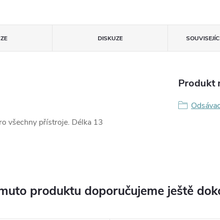
ZE
DISKUZE
SOUVISEJÍ
Produkt n
Odsávac
ro všechny přístroje. Délka 13
muto produktu doporučujeme ještě dok