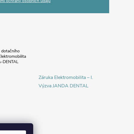
mi ochrany osobních údajů
a dotačního
lektromobilita
DA-DENTAL
Záruka Elektromobilita – I.
Výzva JANDA DENTAL