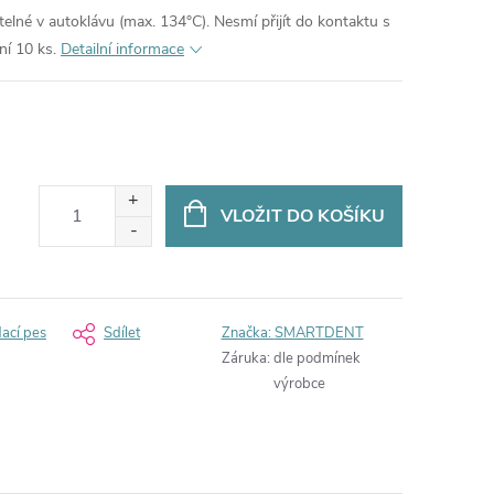
atelné v autoklávu (max. 134°C). Nesmí přijít do kontaktu s
ní 10 ks.
Detailní informace
VLOŽIT DO KOŠÍKU
dací pes
Sdílet
Značka:
SMARTDENT
Záruka
:
dle podmínek
výrobce