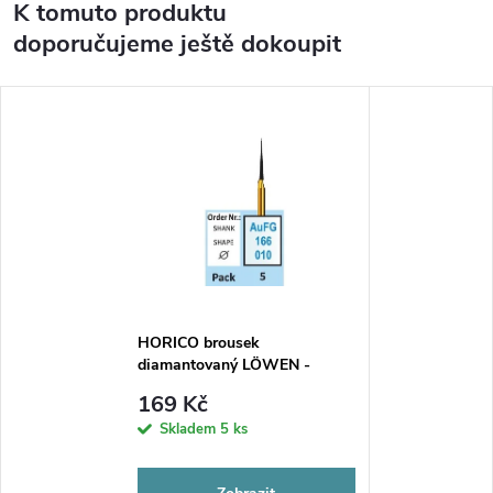
K tomuto produktu
doporučujeme ještě dokoupit
HORICO brousek
diamantovaný LÖWEN -
kónus, AUFG166
169 Kč
Skladem
5 ks