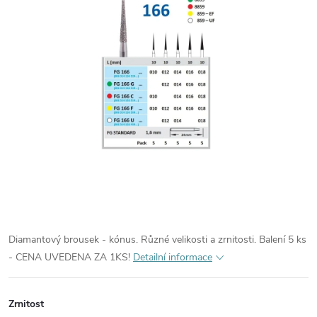
Diamantový brousek - kónus. Různé velikosti a zrnitosti. Balení 5 ks
- CENA UVEDENA ZA 1KS!
Detailní informace
Zrnitost