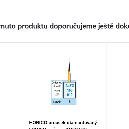
muto produktu doporučujeme ještě dok
HORICO brousek diamantovaný