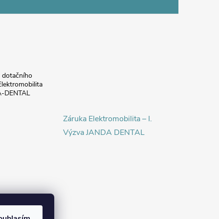
a dotačního
lektromobilita
DA-DENTAL
Záruka Elektromobilita – I.
Výzva JANDA DENTAL
ouhlasím