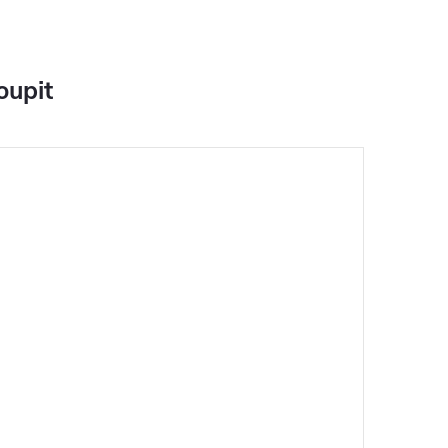
oupit