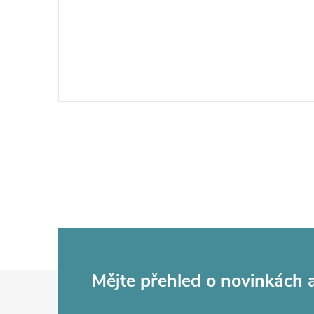
Z
Mějte přehled o novinkách