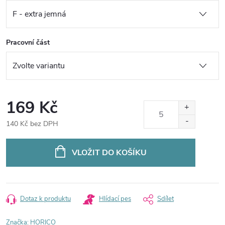
Pracovní část
169 Kč
140 Kč bez DPH
Měrná
cena:
VLOŽIT DO KOŠÍKU
Dotaz k produktu
Hlídací pes
Sdílet
Značka:
HORICO