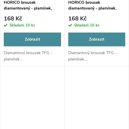
HORICO brousek
HORICO brousek
diamantovaný - plamínek,
diamantovaný - plamínek,
TFG249
TFG250
168 Kč
168 Kč
Skladem
10 ks
Skladem
10 ks
Zobrazit
Zobrazit
Diamantový brousek TFG -
Diamantový brousek TFG -
plamínek....
plamínek....