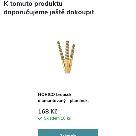
K tomuto produktu
doporučujeme ještě dokoupit
HORICO brousek
diamantovaný - plamínek,
TFG250
168 Kč
Skladem
10 ks