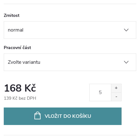
Zrnitost
Pracovní část
168 Kč
139 Kč bez DPH
Měrná
cena:
VLOŽIT DO KOŠÍKU