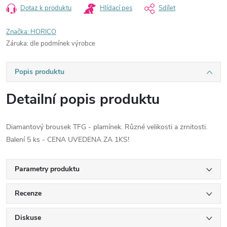
Dotaz k produktu
Hlídací pes
Sdílet
Značka:
HORICO
Záruka
:
dle podmínek výrobce
Popis produktu
Detailní popis produktu
Diamantový brousek TFG - plamínek. Různé velikosti a zrnitosti.
Balení 5 ks - CENA UVEDENA ZA 1KS!
Parametry produktu
Recenze
Diskuse