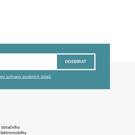
ODEBÍRAT
mi ochrany osobních údajů
a dotačního
lektromobilita