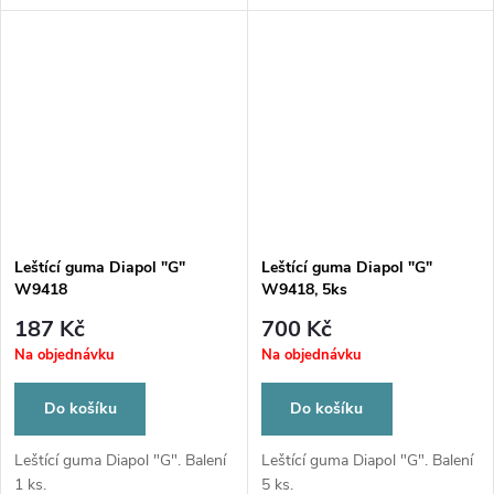
Leštící guma Diapol "G"
Leštící guma Diapol "G"
W9418
W9418, 5ks
187 Kč
700 Kč
Na objednávku
Na objednávku
Do košíku
Do košíku
Leštící guma Diapol "G". Balení
Leštící guma Diapol "G". Balení
1 ks.
5 ks.