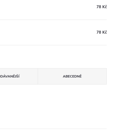
78 Kč
78 Kč
ODÁVANĚJŠÍ
ABECEDNĚ