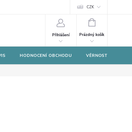
CZK
NÁKUPNÍ
KOŠÍK
Prázdný košík
Přihlášení
VIS
HODNOCENÍ OBCHODU
VĚRNOSTNÍ PROGR