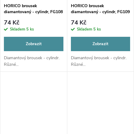
HORICO brousek
HORICO brousek
diamantovaný - cylindr, FG108
diamantovaný - cylindr, FG109
74 Kč
74 Kč
Skladem
5 ks
Skladem
5 ks
Zobrazit
Zobrazit
Diamantový brousek - cylindr.
Diamantový brousek - cylindr.
Různé...
Různé...