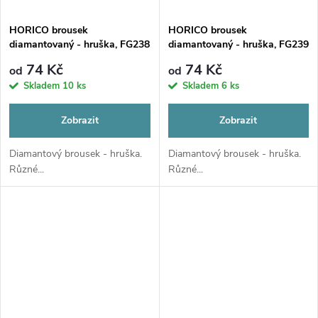
HORICO brousek
HORICO brousek
diamantovaný - hruška, FG238
diamantovaný - hruška, FG239
74 Kč
74 Kč
od
od
Skladem
10 ks
Skladem
6 ks
Zobrazit
Zobrazit
Diamantový brousek - hruška.
Diamantový brousek - hruška.
Různé...
Různé...