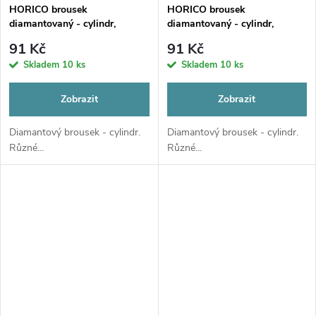
HORICO brousek
HORICO brousek
diamantovaný - cylindr,
diamantovaný - cylindr,
FGS108
FGS109
91 Kč
91 Kč
Skladem
10 ks
Skladem
10 ks
Zobrazit
Zobrazit
Diamantový brousek - cylindr.
Diamantový brousek - cylindr.
Různé...
Různé...