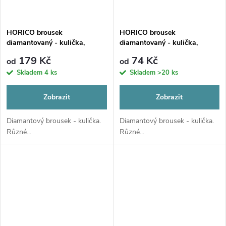
HORICO brousek
HORICO brousek
diamantovaný - kulička,
diamantovaný - kulička,
FG001
FG001
179 Kč
74 Kč
od
od
Skladem
4 ks
Skladem
>20 ks
Zobrazit
Zobrazit
Diamantový brousek - kulička.
Diamantový brousek - kulička.
Různé...
Různé...