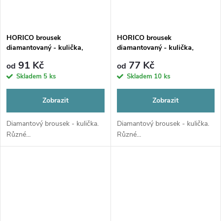
HORICO brousek
HORICO brousek
diamantovaný - kulička,
diamantovaný - kulička,
FGL001
FGS001
91 Kč
77 Kč
od
od
Skladem
5 ks
Skladem
10 ks
Zobrazit
Zobrazit
Diamantový brousek - kulička.
Diamantový brousek - kulička.
Různé...
Různé...