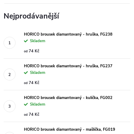
Nejprodávanější
HORICO brousek diamantovaný - hruška, FG238
Skladem
74 Kč
od
HORICO brousek diamantovaný - hruška, FG237
Skladem
74 Kč
od
HORICO brousek diamantovaný - kulička, FG002
Skladem
74 Kč
od
HORICO brousek diamantovaný - mašlička, FG019