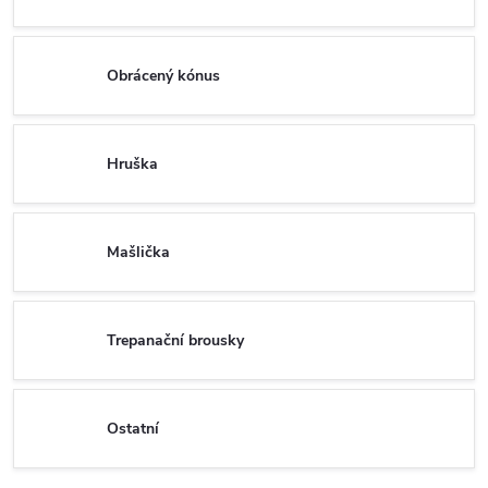
Obrácený kónus
Hruška
Mašlička
Trepanační brousky
Ostatní