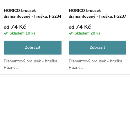
HORICO brousek
HORICO brousek
diamantovaný - hruška, FG234
diamantovaný - hruška, FG237
74 Kč
74 Kč
od
od
Skladem
10 ks
Skladem
20 ks
Zobrazit
Zobrazit
Diamantový brousek - hruška.
Diamantový brousek - hruška.
Různé...
Různé...