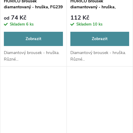
HORICO brousek
HORICO brousek
diamantovaný - hruška, FG239
diamantovaný - hruška,
FGL237L
74 Kč
112 Kč
od
Skladem
6 ks
Skladem
10 ks
Zobrazit
Zobrazit
Diamantový brousek - hruška.
Diamantový brousek - hruška.
Různé...
Různé...