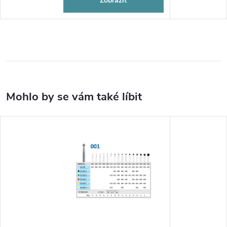
Zobrazit