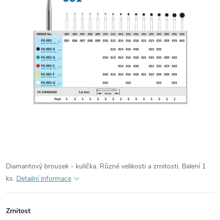
Diamantový brousek - kulička. Různé velikosti a zrnitosti. Balení 1
ks.
Detailní informace
Zrnitost