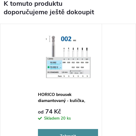
K tomuto produktu
doporučujeme ještě dokoupit
HORICO brousek
diamantovaný - kulička,
FG002
74 Kč
od
Skladem
20 ks