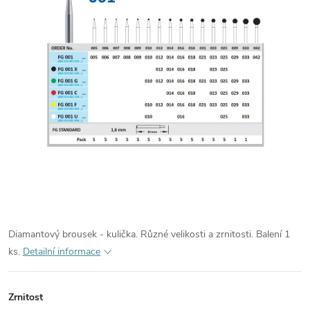
Diamantový brousek - kulička. Různé velikosti a zrnitosti. Balení 1
ks.
Detailní informace
Zrnitost