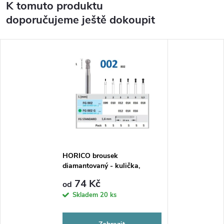
K tomuto produktu
doporučujeme ještě dokoupit
HORICO brousek
diamantovaný - kulička,
FG002
74 Kč
od
Skladem
20 ks