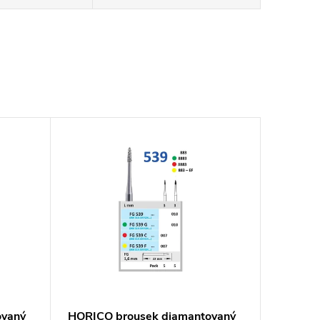
ovaný
HORICO brousek diamantovaný