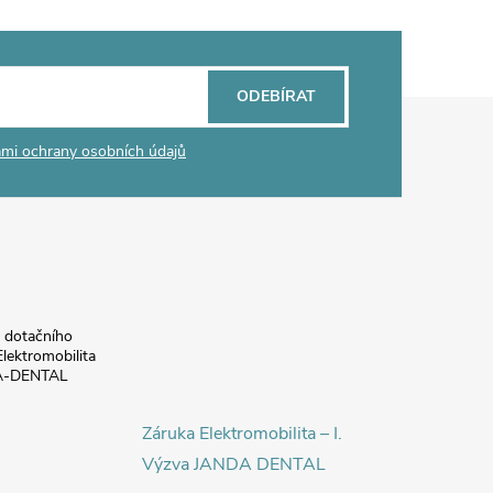
ODEBÍRAT
mi ochrany osobních údajů
a dotačního
lektromobilita
DA-DENTAL
Záruka Elektromobilita – I.
Výzva JANDA DENTAL