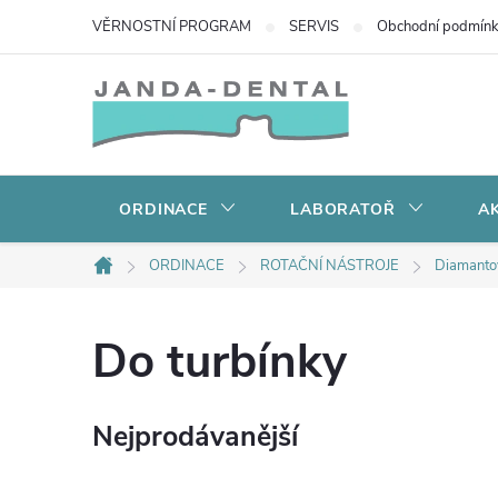
Přejít
VĚRNOSTNÍ PROGRAM
SERVIS
Obchodní podmín
na
obsah
ORDINACE
LABORATOŘ
AK
ORDINACE
ROTAČNÍ NÁSTROJE
Diamanto
Domů
Do turbínky
Nejprodávanější