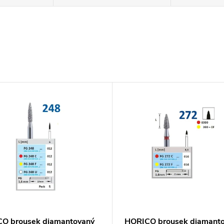
O brousek diamantovaný
HORICO brousek diamant