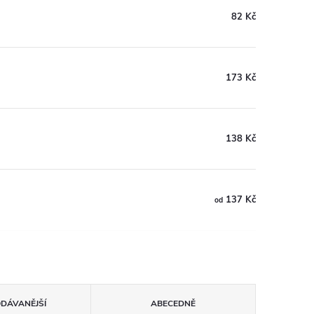
82 Kč
173 Kč
138 Kč
137 Kč
od
ODÁVANĚJŠÍ
ABECEDNĚ