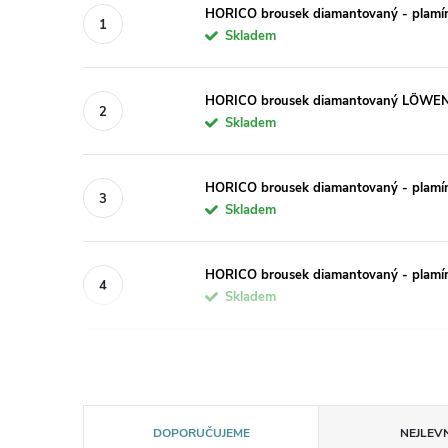
HORICO brousek diamantovaný - plamí
Skladem
HORICO brousek diamantovaný LÖWEN -
Skladem
HORICO brousek diamantovaný - plamí
Skladem
HORICO brousek diamantovaný - plamí
Skladem
Ř
DOPORUČUJEME
NEJLEVN